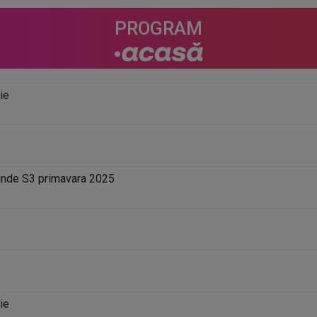
PROGRAM
ie
unde S3 primavara 2025
ie