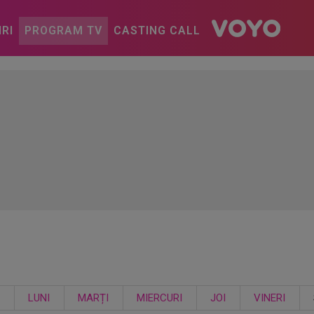
IRI
PROGRAM TV
CASTING CALL
LUNI
MARȚI
MIERCURI
JOI
VINERI