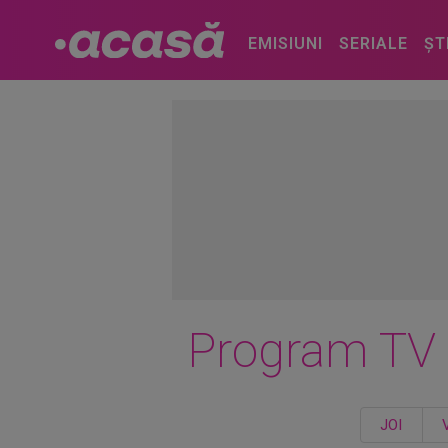
EMISIUNI
SERIALE
ȘT
Program TV
JOI