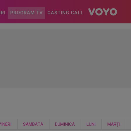
IRI
PROGRAM TV
CASTING CALL
VINERI
SÂMBĂTĂ
DUMINICĂ
LUNI
MARȚI