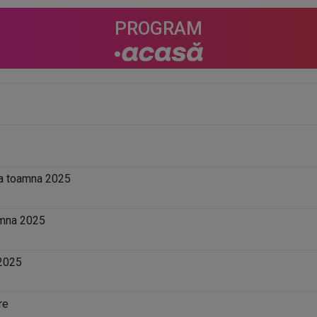
PROGRAM
sa toamna 2025
amna 2025
 2025
re