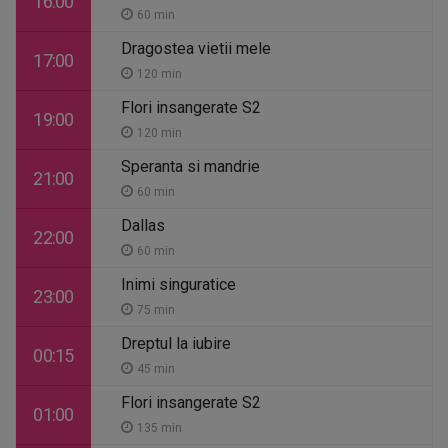
16:00
60 min
Dragostea vietii mele
17:00
120 min
Flori insangerate S2
19:00
120 min
Speranta si mandrie
21:00
60 min
Dallas
22:00
60 min
Inimi singuratice
23:00
75 min
Dreptul la iubire
00:15
45 min
Flori insangerate S2
01:00
135 min