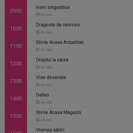
Inimi singuratice
09:00
60 min
Dragoste de neinvins
10:00
60 min
Stirile Acasa Actualitati
11:00
60 min
Dreptul la iubire
12:00
60 min
Vise desenate
13:00
60 min
Dallas
14:00
60 min
Stirile Acasa Magazin
15:00
60 min
Vremea iubirii