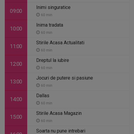
Inimi singuratice
09:00
60 min
Inima tradata
10:00
60 min
Stirile Acasa Actualitati
11:00
60 min
Dreptul la iubire
12:00
60 min
Jocuri de putere si pasiune
13:00
60 min
Dallas
14:00
60 min
Stirile Acasa Magazin
15:00
60 min
Soarta nu pune intrebari