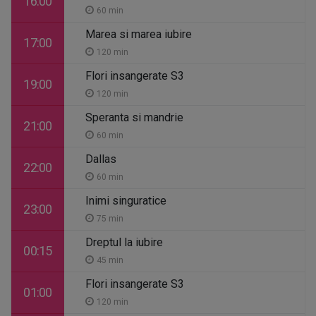
16:00
60 min
Marea si marea iubire
17:00
120 min
Flori insangerate S3
19:00
120 min
Speranta si mandrie
21:00
60 min
Dallas
22:00
60 min
Inimi singuratice
23:00
75 min
Dreptul la iubire
00:15
45 min
Flori insangerate S3
01:00
120 min