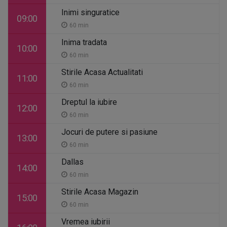
Inimi singuratice
09:00
60 min
Inima tradata
10:00
60 min
Stirile Acasa Actualitati
11:00
60 min
Dreptul la iubire
12:00
60 min
Jocuri de putere si pasiune
13:00
60 min
Dallas
14:00
60 min
Stirile Acasa Magazin
15:00
60 min
Vremea iubirii