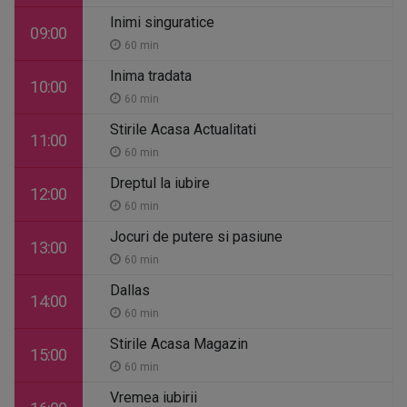
Inimi singuratice
09:00
60 min
Inima tradata
10:00
60 min
Stirile Acasa Actualitati
11:00
60 min
Dreptul la iubire
12:00
60 min
Jocuri de putere si pasiune
13:00
60 min
Dallas
14:00
60 min
Stirile Acasa Magazin
15:00
60 min
Vremea iubirii