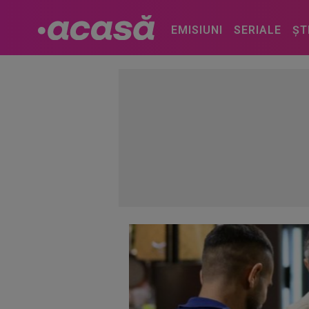
EMISIUNI
SERIALE
ȘT