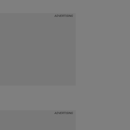
0
120 min