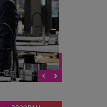
Previous
Next