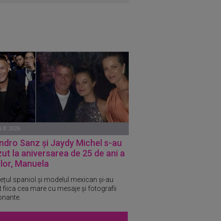
LIE 2026
ndro Sanz și Jaydy Michel s-au
ut la aniversarea de 25 de ani a
i lor, Manuela
ețul spaniol și modelul mexican și-au
at fiica cea mare cu mesaje și fotografii
nante.