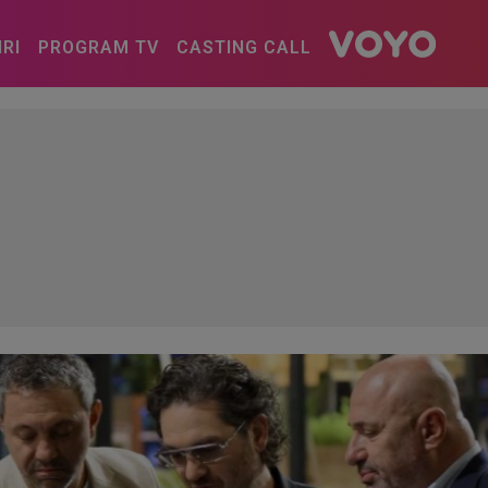
IRI
PROGRAM TV
CASTING CALL