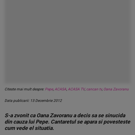
Citeste mai mult despre:
Pepe
,
ACASA
,
ACASA TV
,
cancan tv
,
Oana Zavoranu
Data publicarii: 13 Decembrie 2012
S-a zvonit ca Oana Zavoranu a decis sa se sinucida
din cauza lui Pepe. Cantaretul se apara si povesteste
cum vede el situatia.