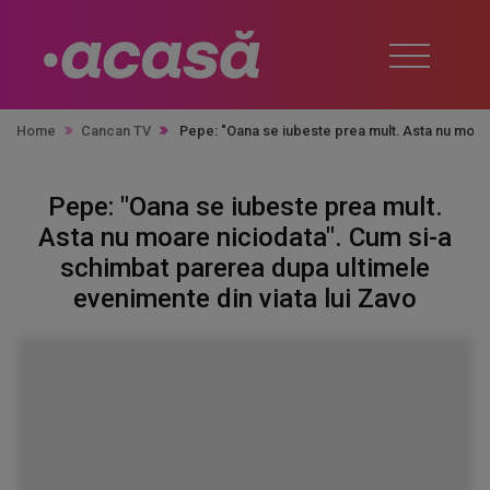
Home
Cancan TV
Pepe: "Oana se iubeste prea mult. Asta nu moare
Pepe: "Oana se iubeste prea mult.
Asta nu moare niciodata". Cum si-a
schimbat parerea dupa ultimele
evenimente din viata lui Zavo