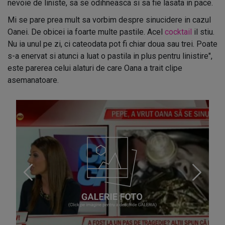
nevoie de liniste, sa se odihneasca si sa fie lasata in pace.
Mi se pare prea mult sa vorbim despre sinucidere in cazul
Oanei. De obicei ia foarte multe pastile. Acel
cocktail
il stiu.
Nu ia unul pe zi, ci cateodata pot fi chiar doua sau trei. Poate
s-a enervat si atunci a luat o pastila in plus pentru linistire",
este parerea celui alaturi de care Oana a trait clipe
asemanatoare.