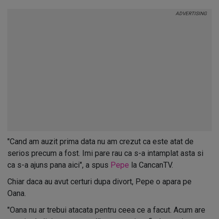
"Cand am auzit prima data nu am crezut ca este atat de
serios precum a fost. Imi pare rau ca s-a intamplat asta si
ca s-a ajuns pana aici", a spus
Pepe
la CancanTV.
Chiar daca au avut certuri dupa divort, Pepe o apara pe
Oana.
"Oana nu ar trebui atacata pentru ceea ce a facut. Acum are