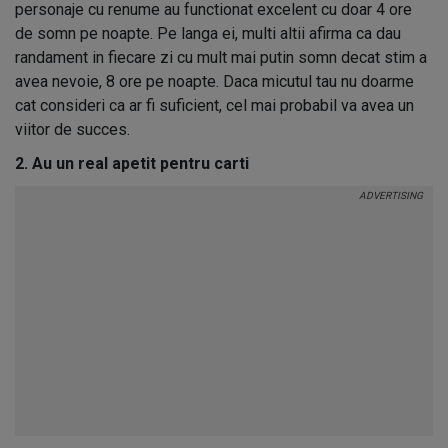
personaje cu renume au functionat excelent cu doar 4 ore
de somn pe noapte. Pe langa ei, multi altii afirma ca dau
randament in fiecare zi cu mult mai putin somn decat stim a
avea nevoie, 8 ore pe noapte. Daca micutul tau nu doarme
cat consideri ca ar fi suficient, cel mai probabil va avea un
viitor de succes.
2. Au un real apetit pentru carti