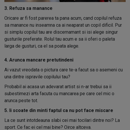
3. Refuza sa manance
Oricare ar fi fost parerea ta pana acum, cand copilul refuza
sa manance nu inseamna ca ai neaparat un copil dificil. Pur
si simplu copilul tau are discernamant si isi alege singur
gusturile preferate. Rolul tau acum e sa ii oferi o paleta
larga de gusturi, ca el sa poata alege.
4. Arunca mancare pretutindeni
Ai vazut vreodata o pictura care te-a facut sa o asemeni cu
una dintre ispravile copilului tau?
Probabil ai acasa un adevarat artist si n-ar trebui sa ii
subestimezi arta facuta cu mancarea pe care cel mic o
arunca peste tot.
5. Ii scoate din minti faptul ca nu pot face miscare
La ce sunt intotdeauna slabi cei mai tocilari dintre noi? La
sport. Ce fac ei cel mai bine? Oirce altceva.