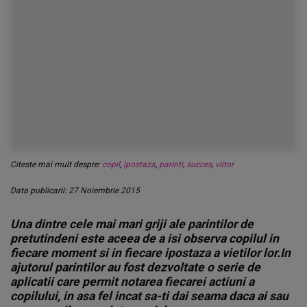
Citeste mai mult despre:
copil
,
ipostaza
,
parinti
,
succes
,
viitor
Data publicarii: 27 Noiembrie 2015
Una dintre cele mai mari griji ale parintilor de
pretutindeni este aceea de a isi observa copilul in
fiecare moment si in fiecare ipostaza a vietilor lor.In
ajutorul parintilor au fost dezvoltate o serie de
aplicatii care permit notarea fiecarei actiuni a
copilului, in asa fel incat sa-ti dai seama daca ai sau