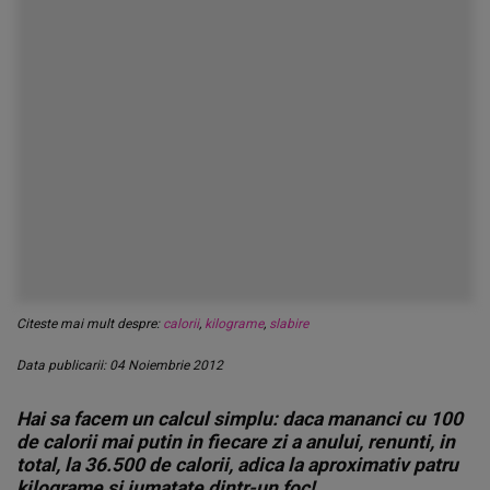
Citeste mai mult despre:
calorii
,
kilograme
,
slabire
Data publicarii: 04 Noiembrie 2012
Hai sa facem un calcul simplu: daca mananci cu 100
de calorii mai putin in fiecare zi a anului, renunti, in
total, la 36.500 de calorii, adica la aproximativ patru
kilograme si jumatate dintr-un foc!