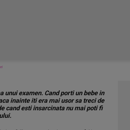
ri
tea unui examen. Cand porti un bebe in
ca inainte iti era mai usor sa treci de
e cand esti insarcinata nu mai poti fi
ului.