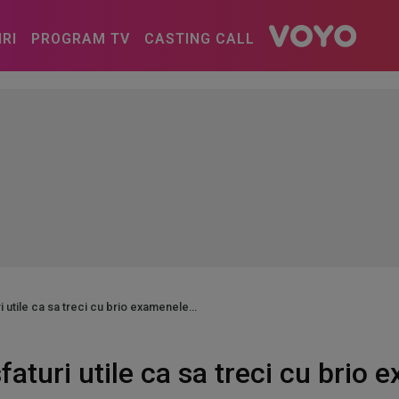
IRI
PROGRAM TV
CASTING CALL
ri utile ca sa treci cu brio examenele
faturi utile ca sa treci cu brio