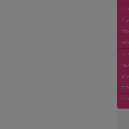
13:0
14:0
15:0
16:0
17:0
19:0
21:0
22:0
23:0
00:0
01:0