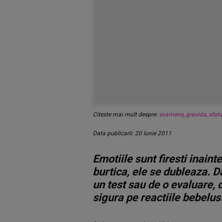
Citeste mai mult despre:
examene
,
gravida
,
sfatu
Data publicarii: 20 Iunie 2011
Emotiile sunt firesti inain
burtica, ele se dubleaza. Da
un test sau de o evaluare, d
sigura pe reactiile bebelus