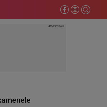
 examenele