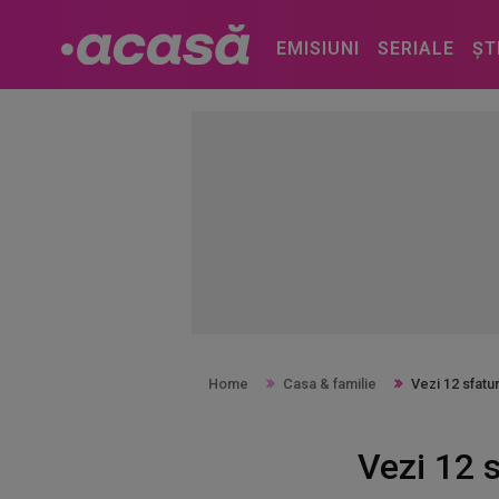
EMISIUNI
SERIALE
ȘT
Home
Casa & familie
Vezi 12 sfatu
Vezi 12 s