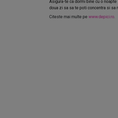
Asigura-te ca dormi bine cu o noapte i
doua zi sa sa te poti concentra si sa r
Citeste mai multe pe
www.depici.ro
.