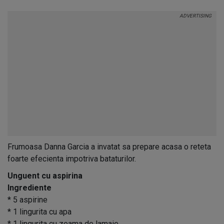
Frumoasa Danna Garcia a invatat sa prepare acasa o reteta
foarte efecienta impotriva bataturilor.
Unguent cu aspirina
Ingrediente
* 5 aspirine
* 1 lingurita cu apa
* 1 lingurita cu zeama de lamaie