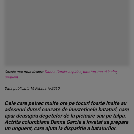
Citeste mai mult despre:
Danna Garcia
,
aspirina
,
bataturi
,
tocuri inalte
,
unguent
Data publicarii: 16 Februarie 2010
Cele care petrec multe ore pe tocuri foarte inalte au
adeseori dureri cauzate de inesteticele bataturi, care
apar deasupra degetelor de la picioare sau pe talpa.
Actrita columbiana Danna Garcia a invatat sa prepare
un unguent, care ajuta la disparitie a bataturilor.