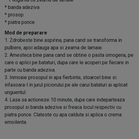
* banda adeziva
* prosop
* piatra ponce
Mod de preparare
1. Zdrobeste bine aspirina, pana cand se transforma in
pulbere, apoi adauga apa si zeama de lamaie.
2. Amesteca bine pana cand se obtine o pasta omogena, pe
care o aplici pe bataturi, dupa care le acoperi pe fiecare in
parte cu banda adeziva.
3. Inmoaie prosopul in apa fierbinte, stoarcel bine si
infasoara-l in jurul piciorului pe ale carui bataturi ai aplicat
unguentul.
4. Lasa sa actioneze 10 minute, dupa care indeparteaza
prosopul si banda adeziva si freaca locul respectiv cu
piatra ponce. Clateste cu apa calduta si aplica o crema
emoilenta.