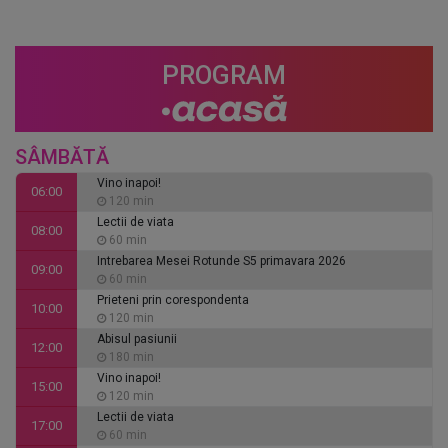
PROGRAM
SÂMBĂTĂ
Vino inapoi!
06:00
120 min
Lectii de viata
08:00
60 min
Intrebarea Mesei Rotunde S5 primavara 2026
09:00
60 min
Prieteni prin corespondenta
10:00
120 min
Abisul pasiunii
12:00
180 min
Vino inapoi!
15:00
120 min
Lectii de viata
17:00
60 min