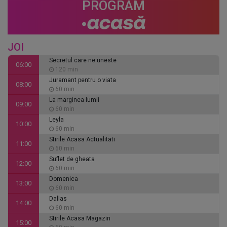
PROGRAM
JOI
Secretul care ne uneste
06:00
120 min
Juramant pentru o viata
08:00
60 min
La marginea lumii
09:00
60 min
Leyla
10:00
60 min
Stirile Acasa Actualitati
11:00
60 min
Suflet de gheata
12:00
60 min
Domenica
13:00
60 min
Dallas
14:00
60 min
Stirile Acasa Magazin
15:00