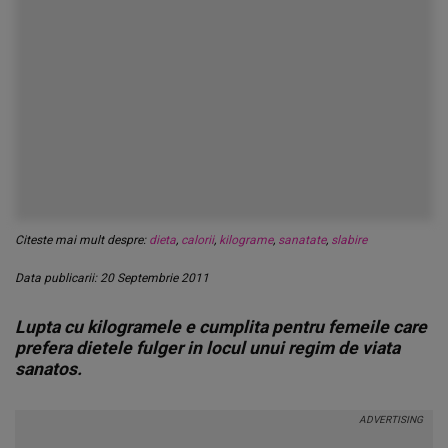
Citeste mai mult despre:
dieta
,
calorii
,
kilograme
,
sanatate
,
slabire
Data publicarii: 20 Septembrie 2011
Lupta cu kilogramele e cumplita pentru femeile care
prefera dietele fulger in locul unui regim de viata
sanatos.