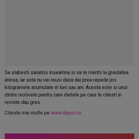
Sa slabesti sanatos inseamna si sa te mentii la greutatea
atinsa, iar asta nu vei reusi daca dai prea repede jos
kilogramele acumulate in luni sau ani. Acesta este si unul
dintre motivele pentru care dietele pe care le citesti in
reviste dau gres.
Citeste mai multe pe
www.depici.ro
.