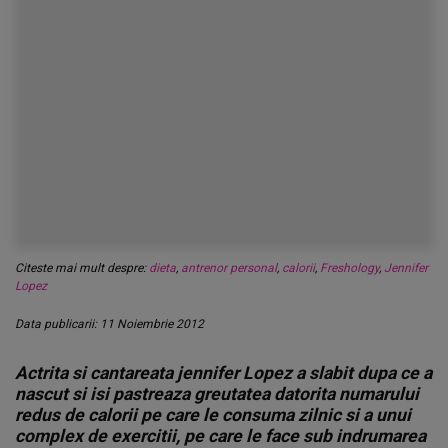
Citeste mai mult despre:
dieta
,
antrenor personal
,
calorii
,
Freshology
,
Jennifer
Lopez
Data publicarii: 11 Noiembrie 2012
Actrita si cantareata jennifer Lopez a slabit dupa ce a
nascut si isi pastreaza greutatea datorita numarului
redus de calorii pe care le consuma zilnic si a unui
complex de exercitii, pe care le face sub indrumarea