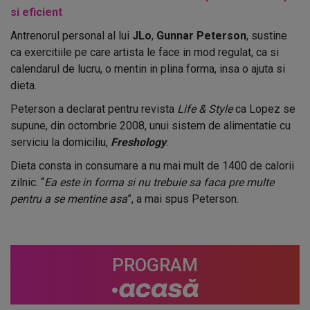
si eficient
Antrenorul personal al lui
JLo
,
Gunnar Peterson
, sustine
ca exercitiile pe care artista le face in mod regulat, ca si
calendarul de lucru, o mentin in plina forma, insa o ajuta si
dieta.
Peterson a declarat pentru revista
Life & Style
ca Lopez se
supune, din octombrie 2008, unui sistem de alimentatie cu
serviciu la domiciliu,
Freshology
.
Dieta consta in consumare a nu mai mult de 1400 de calorii
zilnic. “
Ea este in forma si nu trebuie sa faca pre multe
pentru a se mentine asa
”, a mai spus Peterson.
PROGRAM