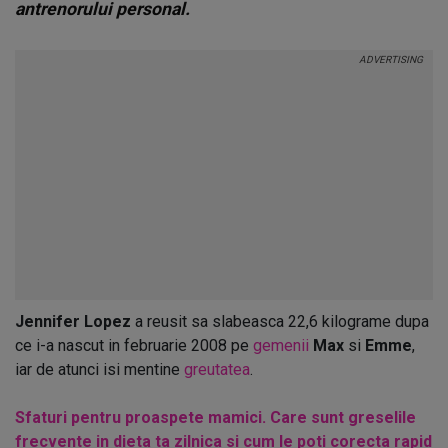
antrenorului personal.
Jennifer Lopez
a reusit sa slabeasca 22,6 kilograme dupa
ce i-a nascut in februarie 2008 pe
gemenii
Max
si
Emme
,
iar de atunci isi mentine
greutatea
.
Sfaturi pentru proaspete mamici. Care sunt greselile
frecvente in dieta ta zilnica si cum le poti corecta rapid