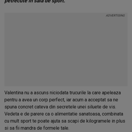
petrecute in sala de sport.
Valentina nu a ascuns niciodata trucurile la care apeleaza
pentru a avea un corp perfect, iar acum a acceptat sa ne
spuna concret cateva din secretele unei siluete de vis.
Vedeta e de parere ca o alimentatie sanatoasa, combinata
cu mult sport te poate ajuta sa scapi de kilogramele in plus
si sa fii mandra de formele tale.