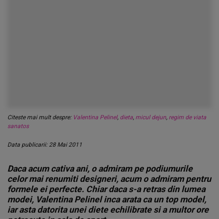
Citeste mai mult despre:
Valentina Pelinel
,
dieta
,
micul dejun
,
regim de viata
sanatos
Data publicarii: 28 Mai 2011
Daca acum cativa ani, o admiram pe podiumurile
celor mai renumiti designeri, acum o admiram pentru
formele ei perfecte. Chiar daca s-a retras din lumea
modei, Valentina Pelinel inca arata ca un top model,
iar asta datorita unei diete echilibrate si a multor ore