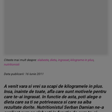
Citeste mai mult despre:
slabeste
,
dieta
,
ingrasat
,
kilograme in plus
,
nutritionisti
Data publicarii: 16 Iunie 2011
A venit vara si vrei sa scapi de kilogramele in plus.
Insa, inainte de toate, afla care sunt motivele pentru
care te-ai ingrasat. In functie de asta, poti alege o
dieta care sa ti se potriveasca si care sa aiba
rezultate dorite. Nutritionistul Serban Damian ne-a