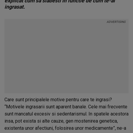
explicat cum sa slabesti in functie de cum te-ai
ingrasat.
Care sunt principalele motive pentru care te ingrasi?
“Motivele ingrasarii sunt aparent banale. Cele mai frecvente
sunt mancatul excesiv si sedentarismul. In spatele acestora
insa, pot exista si alte cauze, gen mostenirea genetica,
existenta unor afectiuni, folosirea unor medicamente”, ne-a