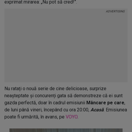
exprimat mirarea: „Nu pot să cred!”.
Nu ratați o nouă serie de cine delicioase, surprize
neașteptate și concurenți gata să demonstreze că ei sunt
gazda perfectă, doar în cadrul emisiunii
Mâncare pe care
,
de luni până vineri, începând cu ora 20:00,
Acasă
. Emisiunea
poate fi urmărită, în avans, pe
VOYO
.