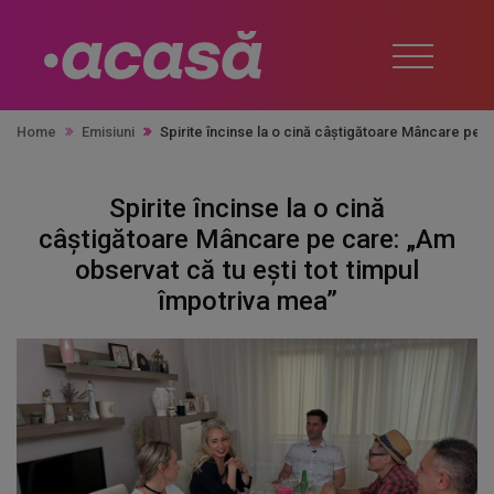
Home
Emisiuni
Spirite încinse la o cină câștigătoare Mâncare pe c
Spirite încinse la o cină
câștigătoare Mâncare pe care: „Am
observat că tu ești tot timpul
împotriva mea”