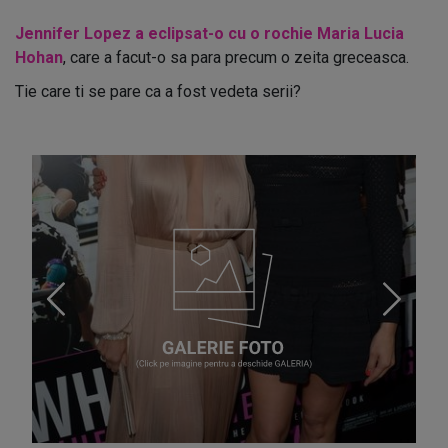
Jennifer Lopez a eclipsat-o cu o rochie Maria Lucia
Hohan
, care a facut-o sa para precum o zeita greceasca.
Tie care ti se pare ca a fost vedeta serii?