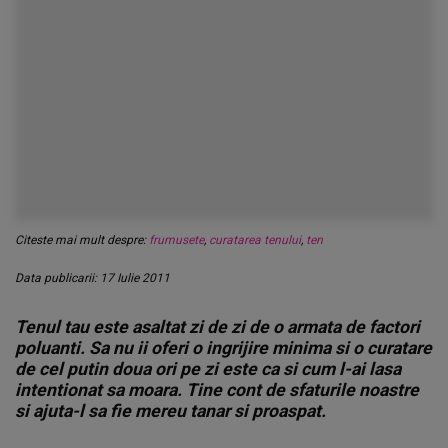
Citeste mai mult despre:
frumusete
,
curatarea tenului
,
ten
Data publicarii: 17 Iulie 2011
Tenul tau este asaltat zi de zi de o armata de factori
poluanti. Sa nu ii oferi o ingrijire minima si o curatare
de cel putin doua ori pe zi este ca si cum l-ai lasa
intentionat sa moara. Tine cont de sfaturile noastre
si ajuta-l sa fie mereu tanar si proaspat.