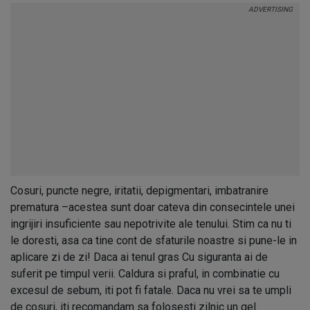
Cosuri, puncte negre, iritatii, depigmentari, imbatranire
prematura –acestea sunt doar cateva din consecintele unei
ingrijiri insuficiente sau nepotrivite ale tenului. Stim ca nu ti
le doresti, asa ca tine cont de sfaturile noastre si pune-le in
aplicare zi de zi! Daca ai tenul gras Cu siguranta ai de
suferit pe timpul verii. Caldura si praful, in combinatie cu
excesul de sebum, iti pot fi fatale. Daca nu vrei sa te umpli
de cosuri, iti recomandam sa folosesti zilnic un gel