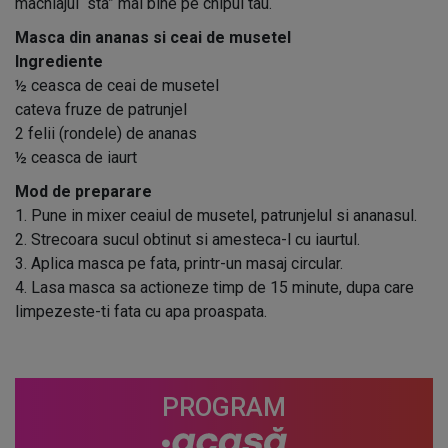
machiajul “sta” mai bine pe chipul tau.
Masca din ananas si ceai de musetel
Ingrediente
½ ceasca de ceai de musetel
cateva fruze de patrunjel
2 felii (rondele) de ananas
½ ceasca de iaurt
Mod de preparare
1. Pune in mixer ceaiul de musetel, patrunjelul si ananasul.
2. Strecoara sucul obtinut si amesteca-l cu iaurtul.
3. Aplica masca pe fata, printr-un masaj circular.
4. Lasa masca sa actioneze timp de 15 minute, dupa care
limpezeste-ti fata cu apa proaspata.
PROGRAM