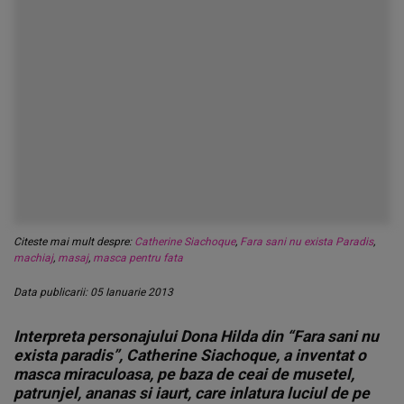
Citeste mai mult despre:
Catherine Siachoque
,
Fara sani nu exista Paradis
,
machiaj
,
masaj
,
masca pentru fata
Data publicarii: 05 Ianuarie 2013
Interpreta personajului Dona Hilda din “Fara sani nu
exista paradis”, Catherine Siachoque, a inventat o
masca miraculoasa, pe baza de ceai de musetel,
patrunjel, ananas si iaurt, care inlatura luciul de pe