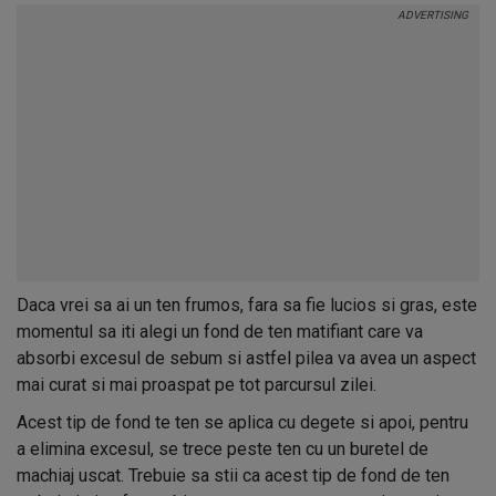
Daca vrei sa ai un ten frumos, fara sa fie lucios si gras, este
momentul sa iti alegi un fond de ten matifiant care va
absorbi excesul de sebum si astfel pilea va avea un aspect
mai curat si mai proaspat pe tot parcursul zilei.
Acest tip de fond te ten se aplica cu degete si apoi, pentru
a elimina excesul, se trece peste ten cu un buretel de
machiaj uscat. Trebuie sa stii ca acest tip de fond de ten