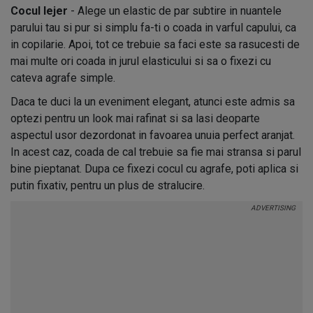
Cocul lejer
- Alege un elastic de par subtire in nuantele
parului tau si pur si simplu fa-ti o coada in varful capului, ca
in copilarie. Apoi, tot ce trebuie sa faci este sa rasucesti de
mai multe ori coada in jurul elasticului si sa o fixezi cu
cateva agrafe simple.
Daca te duci la un eveniment elegant, atunci este admis sa
optezi pentru un look mai rafinat si sa lasi deoparte
aspectul usor dezordonat in favoarea unuia perfect aranjat.
In acest caz, coada de cal trebuie sa fie mai stransa si parul
bine pieptanat. Dupa ce fixezi cocul cu agrafe, poti aplica si
putin fixativ, pentru un plus de stralucire.