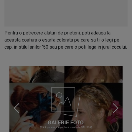
Pentru o petrecere alaturi de prieteni, poti adauga la
aceasta coafura o esarfa colorata pe care sa ti-o legi pe
cap, in stilul anilor '50 sau pe care o poti lega in jurul cocului.