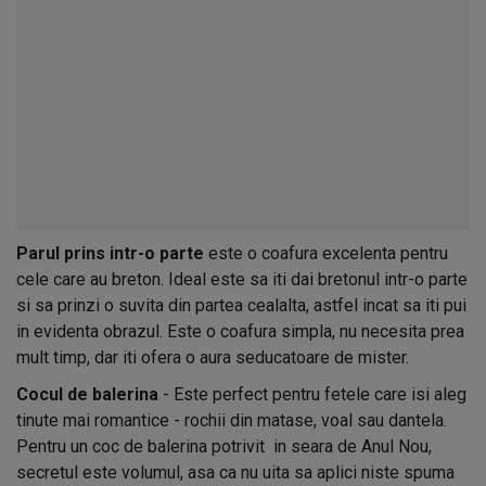
Parul prins intr-o parte
este o coafura excelenta pentru
cele care au breton. Ideal este sa iti dai bretonul intr-o parte
si sa prinzi o suvita din partea cealalta, astfel incat sa iti pui
in evidenta obrazul. Este o coafura simpla, nu necesita prea
mult timp, dar iti ofera o aura seducatoare de mister.
Cocul de balerina
- Este perfect pentru fetele care isi aleg
tinute mai romantice - rochii din matase, voal sau dantela.
Pentru un coc de balerina potrivit in seara de Anul Nou,
secretul este volumul, asa ca nu uita sa aplici niste spuma