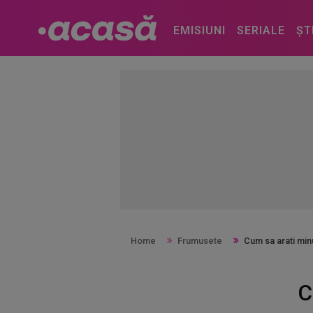
EMISIUNI
SERIALE
ȘT
Home
Frumusete
Cum sa arati min
C