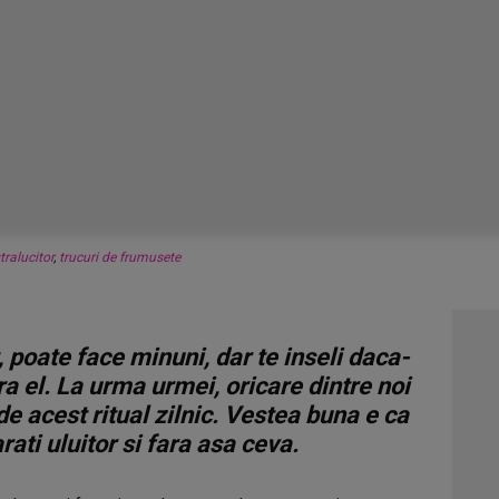
tralucitor
,
trucuri de frumusete
poate face minuni, dar te inseli daca-
ara el. La urma urmei, oricare dintre noi
e acest ritual zilnic. Vestea buna e ca
ati uluitor si fara asa ceva.