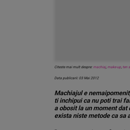
Citeste mai mult despre:
machiaj
,
make-up
,
ten s
Data publicarii: 03 Mai 2012
Machiajul e nemaipomenit, 
ti inchipui ca nu poti trai f
a obosit la un moment dat d
exista niste metode ca sa ar