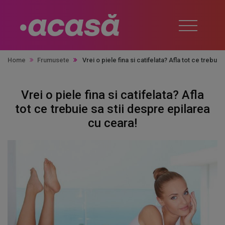
Home
Frumusete
Vrei o piele fina si catifelata? Afla tot ce trebui
Vrei o piele fina si catifelata? Afla
tot ce trebuie sa stii despre epilarea
cu ceara!