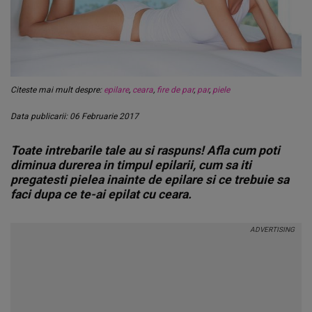
Citeste mai mult despre:
epilare
,
ceara
,
fire de par
,
par
,
piele
Data publicarii: 06 Februarie 2017
Toate intrebarile tale au si raspuns! Afla cum poti
diminua durerea in timpul epilarii, cum sa iti
pregatesti pielea inainte de epilare si ce trebuie sa
faci dupa ce te-ai epilat cu ceara.