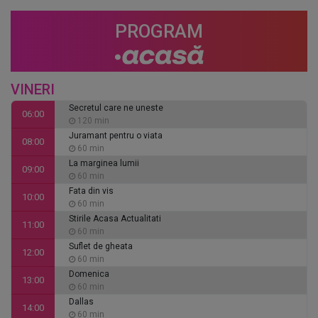
PROGRAM
VINERI
Secretul care ne uneste
06:00
120 min
Juramant pentru o viata
08:00
60 min
La marginea lumii
09:00
60 min
Fata din vis
10:00
60 min
Stirile Acasa Actualitati
11:00
60 min
Suflet de gheata
12:00
60 min
Domenica
13:00
60 min
Dallas
14:00
60 min