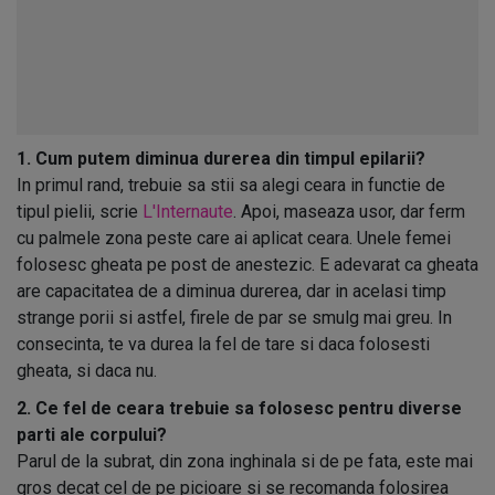
1. Cum putem diminua durerea din timpul epilarii?
In primul rand, trebuie sa stii sa alegi ceara in functie de
tipul pielii, scrie
L'Internaute
. Apoi, maseaza usor, dar ferm
cu palmele zona peste care ai aplicat ceara. Unele femei
folosesc gheata pe post de anestezic. E adevarat ca gheata
are capacitatea de a diminua durerea, dar in acelasi timp
strange porii si astfel, firele de par se smulg mai greu. In
consecinta, te va durea la fel de tare si daca folosesti
gheata, si daca nu.
2. Ce fel de ceara trebuie sa folosesc pentru diverse
parti ale corpului?
Parul de la subrat, din zona inghinala si de pe fata, este mai
gros decat cel de pe picioare si se recomanda folosirea