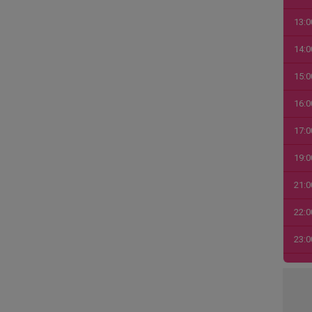
13:0
14:0
15:0
16:0
17:0
19:0
21:0
22:0
23:0
00:0
01:0