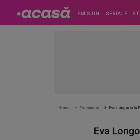
EMISIUNI
SERIALE
ȘT
Home
Frumusete
Eva Longoria la 
Eva Longor