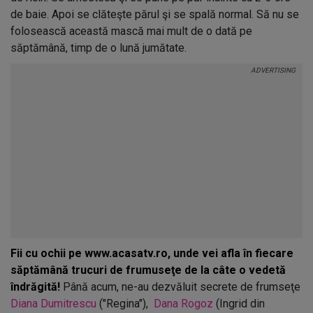
de baie. Apoi se clăteşte părul şi se spală normal. Să nu se
folosească această mască mai mult de o dată pe
săptămână, timp de o lună jumătate.
Fii cu ochii pe www.acasatv.ro, unde vei afla în fiecare
săptămână trucuri de frumuseţe de la câte o vedetă
îndrăgită!
Până acum, ne-au dezvăluit secrete de frumseţe
Diana Dumitrescu
("Regina"),
Dana Rogoz
(Ingrid din