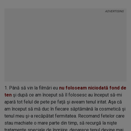
1. Până să vin la filmări eu
nu foloseam niciodată fond de
ten
şi după ce am început să îl folosesc au început să-mi
apară tot felul de pete pe faţă şi aveam tenul iritat. Aşa că
am început să mă duc în fiecare săptămână la cosmetică şi
tenul meu şi-a recăpătat fermitatea. Recomand fetelor care
stau machiate o mare parte din timp, să recurgă la nişte
tratamente speciale de îngrijire, deoarece tenul devine mai