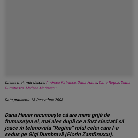
Citeste mai mult despre:
Andreea Patrascu
,
Dana Hauer
,
Dana Rogoz
,
Diana
Dumitrescu
,
Medeea Marinescu
Data publicarii: 13 Decembrie 2008
Dana Hauer recunoaşte că are mare grijă de
frumuseţea ei, mai ales după ce a fost slectată să
joace în telenovela “Regina” rolul celei care l-a
sedus pe Gigi Dumbravă (Florin Zamfirescu).