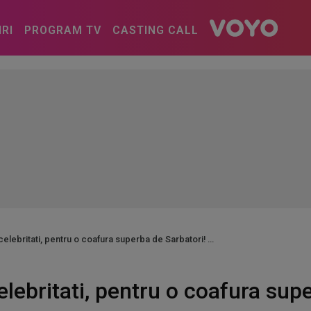
IRI
PROGRAM TV
CASTING CALL
 celebritati, pentru o coafura superba de Sarbatori!
celebritati, pentru o coafura sup