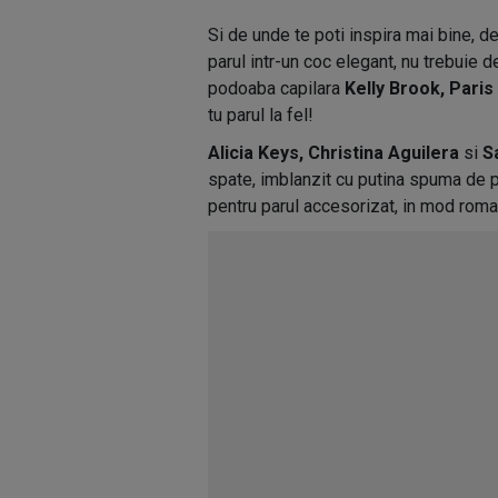
Si de unde te poti inspira mai bine, dec
parul intr-un coc elegant, nu trebuie d
podoaba capilara
Kelly Brook, Paris
tu parul la fel!
Alicia Keys, Christina Aguilera
si
S
spate, imblanzit cu putina spuma de p
pentru parul accesorizat, in mod roman