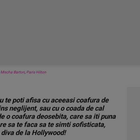
,
Mischa Barton
,
Paris Hilton
u te poti afisa cu aceeasi coafura de
ins neglijent, sau cu o coada de cal
e o coafura deosebita, care sa iti puna
re sa te faca sa te simti sofisticata,
 diva de la Hollywood!