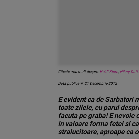
Citeste mai mult despre:
Heidi Klum
,
Hilary Duff
Data publicarii: 21 Decembrie 2012
E evident ca de Sarbatori n
toate zilele, cu parul despr
facuta pe graba! E nevoie d
in valoare forma fetei si ca
stralucitoare, aproape ca o