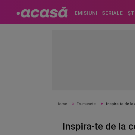
EMISIUNI
SERIALE
ȘT
Home
Frumusete
Inspira-te de la
Inspira-te de la 