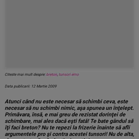
Citeste mai mult despre:
breton
,
tunsori emo
Data publicarii: 12 Martie 2009
Atunci când nu este necesar să schimbi ceva, este
necesar să nu schimbi nimic, aşa spunea un înţelept.
Primăvara, însă, e mai greu de rezistat dorinţei de
schimbare, mai ales dacă eşti fată! Te bate gândul să
îţi faci breton? Nu te repezi la frizerie înainte să afli
argumentele pro şi contra acestei tunsori! Nu de alta,