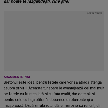
dar poate te răzgândeşti, cine ştie!
ARGUMENTE PRO
Bretonul este ideal pentru fetele care vor să atragă atenţia
asupra privirii! Această tunsoare le avantajează cel mai mult
pe fetele cu fruntea lată şi cu faţa ovală, dar este ok şi
pentru cele cu faţa pătrată, deoarece o rotunjeşte şi o
micşorează. Dacă ai faţa rotundă, e mai bine să renunţi din