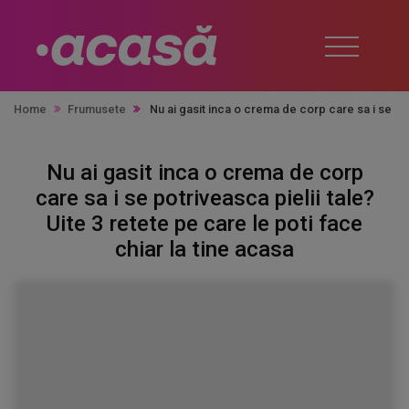
Home
Frumusete
Nu ai gasit inca o crema de corp care sa i se potr
Nu ai gasit inca o crema de corp
care sa i se potriveasca pielii tale?
Uite 3 retete pe care le poti face
chiar la tine acasa