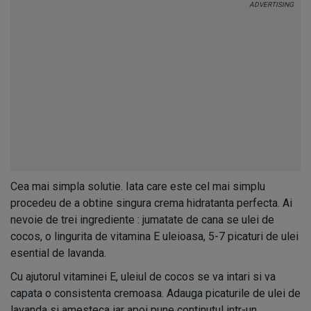
Cea mai simpla solutie. Iata care este cel mai simplu
procedeu de a obtine singura crema hidratanta perfecta. Ai
nevoie de trei ingrediente : jumatate de cana se ulei de
cocos, o lingurita de vitamina E uleioasa, 5-7 picaturi de ulei
esential de lavanda.
Cu ajutorul vitaminei E, uleiul de cocos se va intari si va
capata o consistenta cremoasa. Adauga picaturile de ulei de
lavanda si amesteca iar apoi pune continutul intr-un