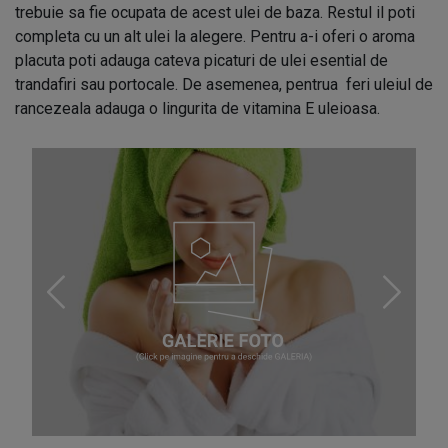
trebuie sa fie ocupata de acest ulei de baza. Restul il poti
completa cu un alt ulei la alegere. Pentru a-i oferi o aroma
placuta poti adauga cateva picaturi de ulei esential de
trandafiri sau portocale. De asemenea, pentrua
feri uleiul de
rancezeala adauga o lingurita de vitamina E uleioasa.