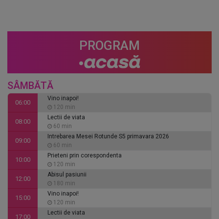
PROGRAM
SÂMBĂTĂ
Vino inapoi!
06:00
120 min
Lectii de viata
08:00
60 min
Intrebarea Mesei Rotunde S5 primavara 2026
09:00
60 min
Prieteni prin corespondenta
10:00
120 min
Abisul pasiunii
12:00
180 min
Vino inapoi!
15:00
120 min
Lectii de viata
17:00