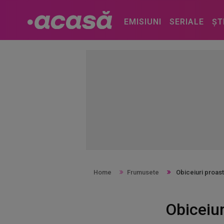
EMISIUNI
SERIALE
ȘT
Home
Frumusete
Obiceiuri proaste
Obiceiur