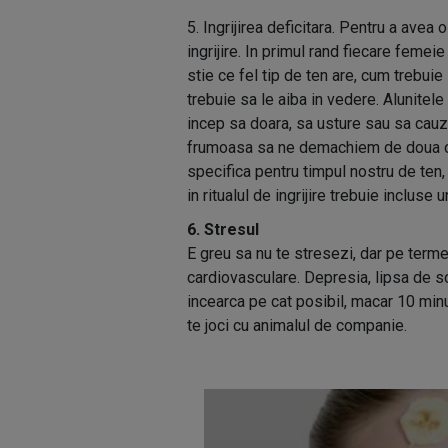
5. Ingrijirea deficitara. Pentru a ave
ingrijire. In primul rand fiecare feme
stie ce fel tip de ten are, cum trebuie
trebuie sa le aiba in vedere. Alunitele
incep sa doara, sa usture sau sa cau
frumoasa sa ne demachiem de doua ori
specifica pentru timpul nostru de ten
in ritualul de ingrijire trebuie inclu
6. Stresul
E greu sa nu te stresezi, dar pe term
cardiovasculare. Depresia, lipsa de so
incearca pe cat posibil, macar 10 minu
te joci cu animalul de companie.