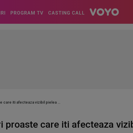
IRI
PROGRAM TV
CASTING CALL
 care iti afecteaza vizibil pielea
i proaste care iti afecteaza vizib