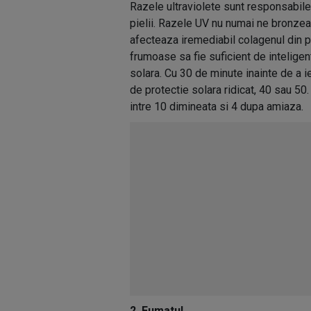
Razele ultraviolete sunt responsabile
pielii. Razele UV nu numai ne bronzeaz
afecteaza iremediabil colagenul din pi
frumoase sa fie suficient de inteligen
solara. Cu 30 de minute inainte de a i
de protectie solara ridicat, 40 sau 50.
intre 10 dimineata si 4 dupa amiaza.
2. Fumatul