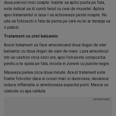
doua piersici mici coapte. Inainte sa aplici pasta pe fata,
este indicat sa iti cureti tenul cu ceai de musetel. Aplica
apoi tratamentul si lasa-l sa actioneaze peste noapte. Nu
uita sa folosesti o fata de perna pe care nu te-ar deranja sa
o patezi.
Tratament cu otet balsamic
Acest tratament se face amestecand doua linguri de oter
balsamic cu doua linguri de sare de mare. Lasa amestecul
intr-un castron circa cinci ore, apoi foloseste compozitia
pentru a te spala pe fata, insista in zonele cu puncte negre.
Maseaza pielea circa doua minute. Acest tratament este
foarte folositor daca ai cosuri mari si dureroase, deoarece
reduce inflamatia si amelioreaza aspectul pielii. Masca se
clateste cu apa calduta.