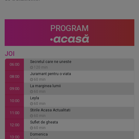
PROGRAM
JOI
Secretul care ne uneste
06:00
120 min
Juramant pentru o viata
08:00
60 min
La marginea lumii
09:00
60 min
Leyla
10:00
60 min
Stirile Acasa Actualitati
11:00
60 min
Suflet de gheata
12:00
60 min
Domenica
13:00