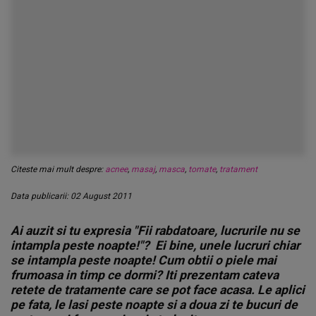
Citeste mai mult despre:
acnee
,
masaj
,
masca
,
tomate
,
tratament
Data publicarii: 02 August 2011
Ai auzit si tu expresia "Fii rabdatoare, lucrurile nu se
intampla peste noapte!"? Ei bine, unele lucruri chiar
se intampla peste noapte! Cum obtii o piele mai
frumoasa in timp ce dormi? Iti prezentam cateva
retete de tratamente care se pot face acasa. Le aplici
pe fata, le lasi peste noapte si a doua zi te bucuri de