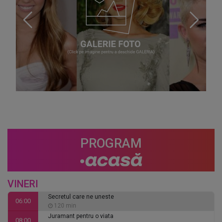
PROGRAM
VINERI
Secretul care ne uneste
06:00
120 min
Juramant pentru o viata
08:00