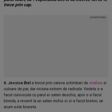
trece prin cap.
6. Jessica Biel
a trecut prin cateva schimbari de
coafura
si
culoare de par, dar niciuna extrem de radicala. Vedeta s-a
facut cunoscuta cu parul ei saten deschis, apoi s-a facut
blonda, a revenit la un saten inchis si si-a facut breton, iar
acum este bruneta.