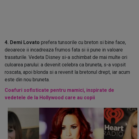
4. Demi Lovato
prefera tunsorile cu breton si bine face,
deoarece ii incadreaza frumos fata si ii pune in valoare
trasaturile. Vedeta Disney si-a schimbat de mai multe ori
culoarea parului: a devenit celebra ca bruneta, s-a vopsit
roscata, apoi blonda si a revenit la bretonul drept, iar acum
este din nou bruneta.
Coafuri sofisticate pentru mamici, inspirate de
vedetele de la Hollywood care au copii