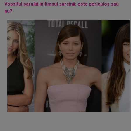
Vopsitul parului in timpul sarcinii: este periculos sau
nu?