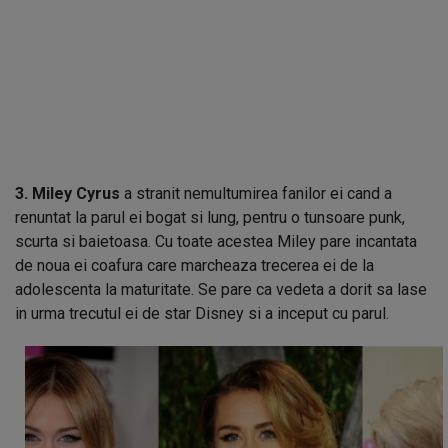
3. Miley Cyrus
a stranit nemultumirea fanilor ei cand a
renuntat la parul ei bogat si lung, pentru o tunsoare punk,
scurta si baietoasa. Cu toate acestea Miley pare incantata
de noua ei coafura care marcheaza trecerea ei de la
adolescenta la maturitate. Se pare ca vedeta a dorit sa lase
in urma trecutul ei de star Disney si a inceput cu parul.