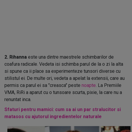
2. Rihanna
este una dintre maestrele schimbarilor de
coafura radicale. Vedeta isi schimba parul de la o zi la alta
si spune ca ii place sa experimenteze tunsori diverse cu
stilistul ei. De multe ori, vedeta a apelat la extensii, care au
permis ca parul ei sa "creasca" peste
noapte
. La Premiile
VMA, RiRi a aparut cu o tunsoare scurta, pixie, la care nu a
renuntat inca.
Sfaturi pentru mamici: cum sa ai un par stralucitor si
matasos cu ajutorul ingredientelor naturale