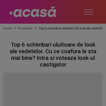
Home
Frumusete
Top 6 schimbari uluitoare de look ale vedetelor. 
Top 6 schimbari uluitoare de look
ale vedetelor. Cu ce coafura le sta
mai bine? Intra si voteaza look-ul
castigator