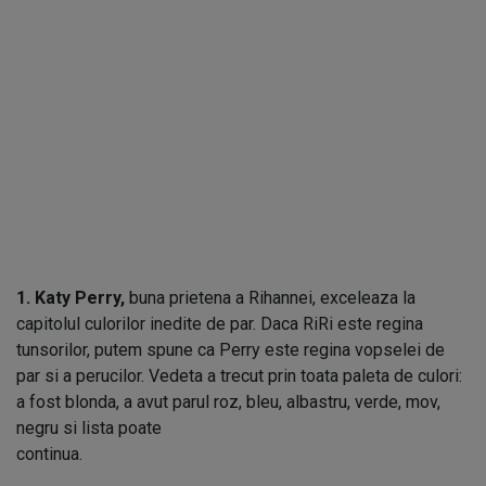
1. Katy Perry,
buna prietena a Rihannei, exceleaza la
capitolul culorilor inedite de par. Daca RiRi este regina
tunsorilor, putem spune ca Perry este regina vopselei de
par si a perucilor. Vedeta a trecut prin toata paleta de culori:
a fost blonda, a avut parul roz, bleu, albastru, verde, mov,
negru si lista poate
conti