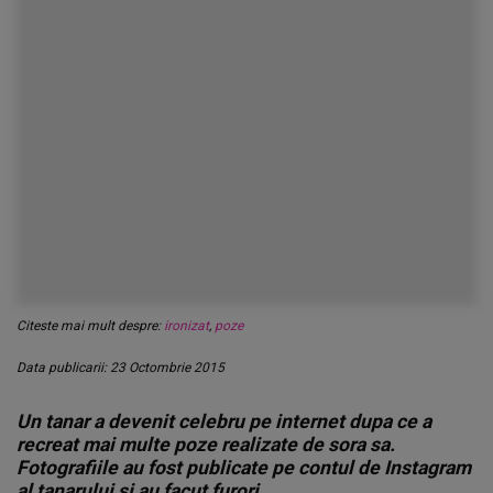
Citeste mai mult despre:
ironizat
,
poze
Data publicarii: 23 Octombrie 2015
Un tanar a devenit celebru pe internet dupa ce a
recreat mai multe poze realizate de sora sa.
Fotografiile au fost publicate pe contul de Instagram
al tanarului si au facut furori.