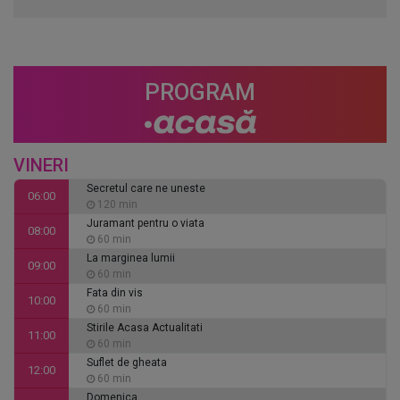
PROGRAM
VINERI
Secretul care ne uneste
06:00
120 min
Juramant pentru o viata
08:00
60 min
La marginea lumii
09:00
60 min
Fata din vis
10:00
60 min
Stirile Acasa Actualitati
11:00
60 min
Suflet de gheata
12:00
60 min
Domenica