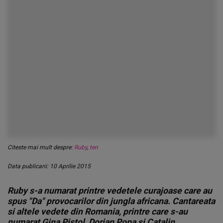
Citeste mai mult despre:
Ruby
,
ten
Data publicarii: 10 Aprilie 2015
Ruby s-a numarat printre vedetele curajoase care au
spus "Da" provocarilor din jungla africana. Cantareata
si altele vedete din Romania, printre care s-au
numarat Gina Pistol, Dorian Popa si Catalin