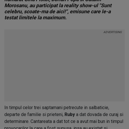
Morosanu, au participat la reality show-ul "Sunt
celebru, scoate-ma de aici!", emisune care le-a
testat limitele la maximum.
In timpul celor trei saptamani petrecute in salbaticie,
departe de familie si prieteni,
Ruby
a dat dovada de curaj si
determinare. Cantareata a dat tot ce a avut mai bun in timpul
provocarilor la care a fost supusa, insa au existat si