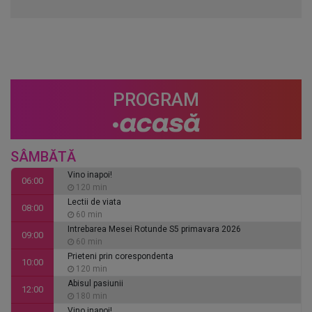
PROGRAM
SÂMBĂTĂ
Vino inapoi!
06:00
120 min
Lectii de viata
08:00
60 min
Intrebarea Mesei Rotunde S5 primavara 2026
09:00
60 min
Prieteni prin corespondenta
10:00
120 min
Abisul pasiunii
12:00
180 min
Vino inapoi!