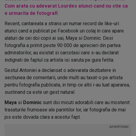
Cum arata cu adevarat Lourdes atunci cand nu stie ca
e urmarita de fotografi
Recent, cantareata a strans un numar record de like-uri
atunci cand a publicat pe Facebook un colaj in care apare
alaturi de cei doi copii ai sai, Maya si Dominic. Desi
fotografia a primit peste 90 000 de aprecieri din partea
admiratorilor, au existat si carcotasi care s-au declarat
indignati de faptul ca artista isi saruta pe gura fetita.
Gestul Antoniei a declansat o adevarata dezbatere in
sectiunea de comentarii, unde multi au taxat-o pe artista
pentru fotografia publicata, in timp ce altii i-au luat apararea,
sustinand ca este un gest natural.
Maya
si
Dominic
sunt doi micuti adorabili care au mostenit
trasaturile frumoase ale parintilor lor, iar fotografia de mai
jos este dovada clara a acestui fapt.