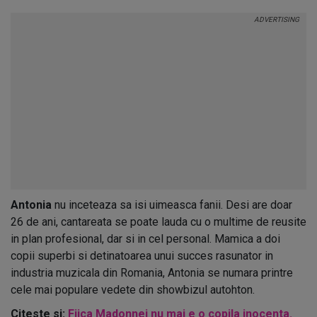
Antonia
nu inceteaza sa isi uimeasca fanii. Desi are doar
26 de ani, cantareata se poate lauda cu o multime de reusite
in plan profesional, dar si in cel personal. Mamica a doi
copii superbi si detinatoarea unui succes rasunator in
industria muzicala din Romania, Antonia se numara printre
cele mai populare vedete din showbizul autohton.
Citeste si:
Fiica Madonnei nu mai e o copila inocenta.