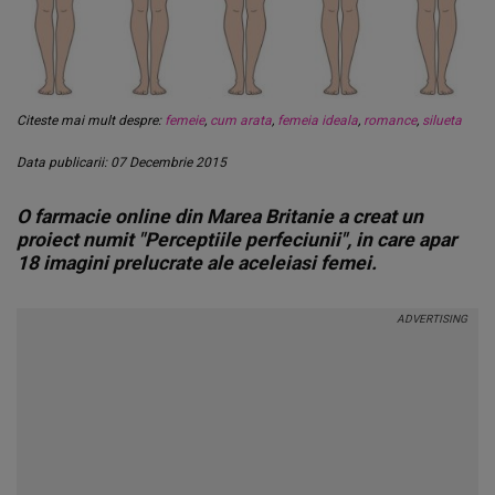
Citeste mai mult despre:
femeie
,
cum arata
,
femeia ideala
,
romance
,
silueta
Data publicarii: 07 Decembrie 2015
O farmacie online din Marea Britanie a creat un
proiect numit "Perceptiile perfeciunii", in care apar
18 imagini prelucrate ale aceleiasi femei.