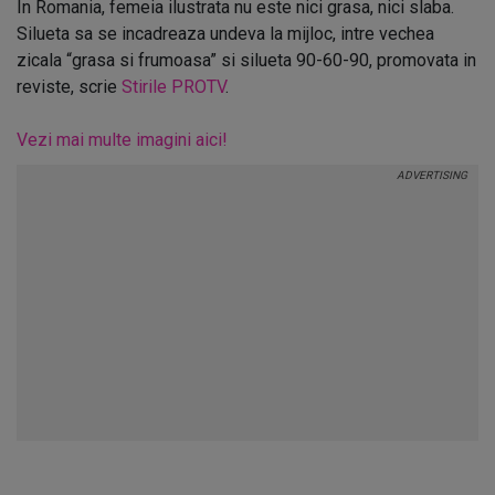
In Romania, femeia ilustrata nu este nici grasa, nici slaba.
Silueta sa se incadreaza undeva la mijloc, intre vechea
zicala “grasa si frumoasa” si silueta 90-60-90, promovata in
reviste, scrie
Stirile PROTV
.
Vezi mai multe imagini aici!