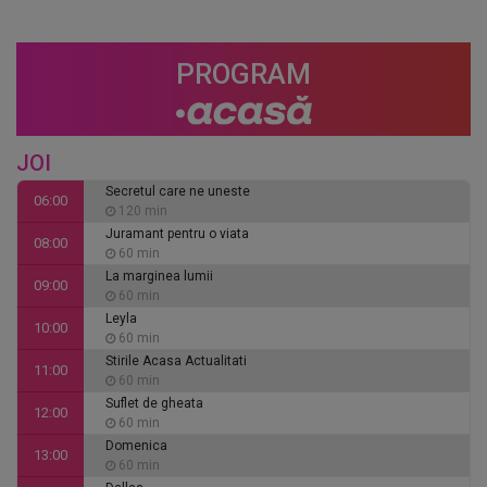
PROGRAM
JOI
Secretul care ne uneste
06:00
120 min
Juramant pentru o viata
08:00
60 min
La marginea lumii
09:00
60 min
Leyla
10:00
60 min
Stirile Acasa Actualitati
11:00
60 min
Suflet de gheata
12:00
60 min
Domenica
13:00
60 min