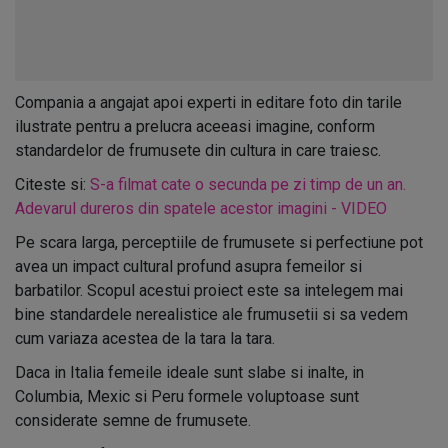
Compania a angajat apoi experti in editare foto din tarile
ilustrate pentru a prelucra aceeasi imagine, conform
standardelor de frumusete din cultura in care traiesc.
Citeste si:
S-a filmat cate o secunda pe zi timp de un an.
Adevarul dureros din spatele acestor imagini - VIDEO
Pe scara larga, perceptiile de frumusete si perfectiune pot
avea un impact cultural profund asupra femeilor si
barbatilor. Scopul acestui proiect este sa intelegem mai
bine standardele nerealistice ale frumusetii si sa vedem
cum variaza acestea de la tara la tara.
Daca in Italia femeile ideale sunt slabe si inalte, in
Columbia, Mexic si Peru formele voluptoase sunt
considerate semne de frumusete.