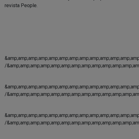
revista People.
&amp;amp;amp;amp;amp;amp;amp;amp;amp;amp;amp;amp;amp;
/&amp;amp;amp;amp;amp;amp;amp;amp;amp;amp;amp;amp;am
&amp;amp;amp;amp;amp;amp;amp;amp;amp;amp;amp;amp;amp;
/&amp;amp;amp;amp;amp;amp;amp;amp;amp;amp;amp;amp;am
&amp;amp;amp;amp;amp;amp;amp;amp;amp;amp;amp;amp;amp;
/&amp;amp;amp;amp;amp;amp;amp;amp;amp;amp;amp;amp;am