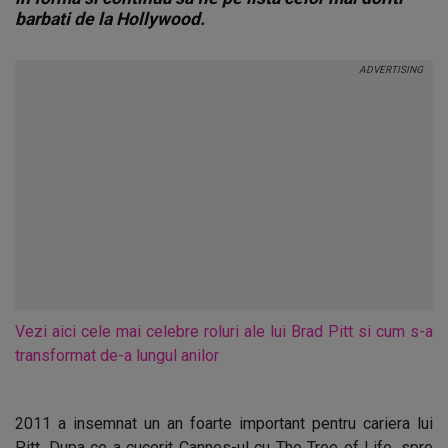
barbati de la Hollywood.
Vezi aici cele mai celebre roluri ale lui Brad Pitt si cum s-a
transformat de-a lungul anilor
2011 a insemnat un an foarte important pentru cariera lui
Pitt. Dupa ce a cucerit Cannes-ul cu The Tree of Life, spre