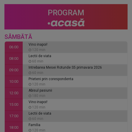
PROGRAM
SÂMBĂTĂ
Vino inapoi!
06:00
120 min
Lectii de viata
08:00
60 min
Intrebarea Mesei Rotunde S5 primavara 2026
09:00
60 min
Prieteni prin corespondenta
10:00
120 min
Abisul pasiunii
12:00
180 min
Vino inapoi!
15:00
120 min
Lectii de viata
17:00
60 min
Familia
18:00
120 min