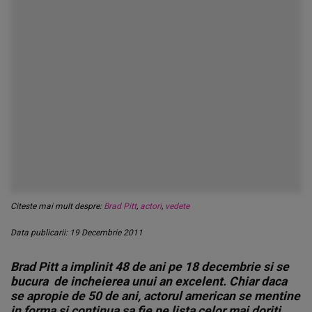
Citeste mai mult despre:
Brad Pitt
,
actori
,
vedete
Data publicarii: 19 Decembrie 2011
Brad Pitt a implinit 48 de ani pe 18 decembrie si se
bucura de incheierea unui an excelent. Chiar daca
se apropie de 50 de ani, actorul american se mentine
in forma si continua sa fie pe lista celor mai doriti