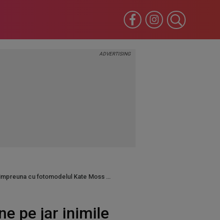
ala impreuna cu fotomodelul Kate Moss
e pe jar inimile