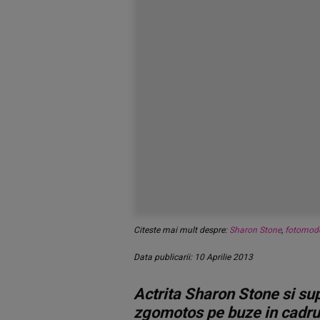
Citeste mai mult despre:
Sharon Stone
,
fotomod
Data publicarii: 10 Aprilie 2013
Actrita Sharon Stone si s
zgomotos pe buze in cadrul u