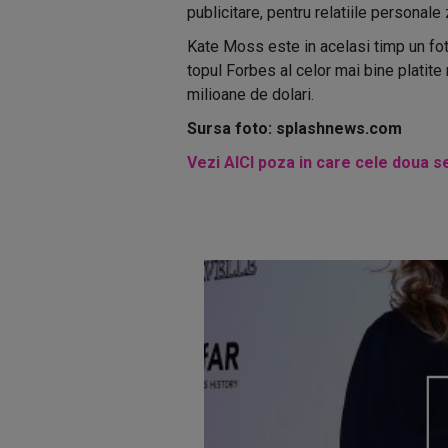
publicitare, pentru relatiile personale
Kate Moss este in acelasi timp un fot
topul Forbes al celor mai bine platite
milioane de dolari.
Sursa foto: splashnews.com
Vezi AICI poza in care cele doua s