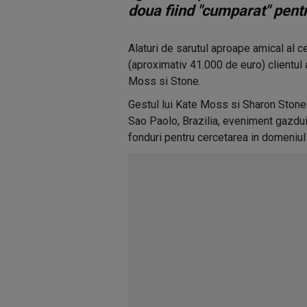
doua fiind "cumparat" pent
Alaturi de sarutul aproape amical al c
(aproximativ 41.000 de euro) clientul 
Moss si Stone.
Gestul lui Kate Moss si Sharon Stone a
Sao Paolo, Brazilia, eveniment gazdui
fonduri pentru cercetarea in domeniu