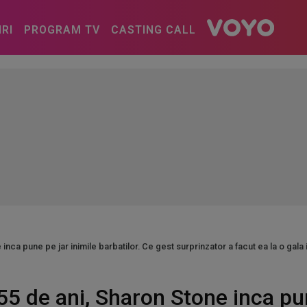
IRI
PROGRAM TV
CASTING CALL
 inca pune pe jar inimile barbatilor. Ce gest surprinzator a facut ea la o g
55 de ani, Sharon Stone inca pun