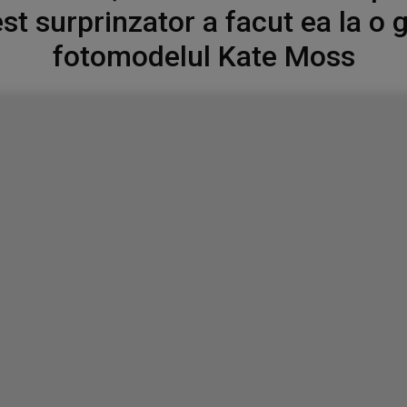
est surprinzator a facut ea la o
fotomodelul Kate Moss