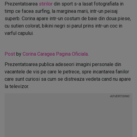
Prezentatoarea
stirilor
din sport s-a lasat fotografiata in
timp ce facea surfing, la marginea marii, intr-un peisaj
superb. Corina apare intr-un costum de baie din doua piese,
cu sutien colorat, bikini negri si parul prins intr-un coc in
varful capului.
Post
by
Corina Caragea Pagina Oficiala
.
Prezentatoarea publica adeseori imagini personale din
vacantele de vis pe care le petrece, spre incantarea fanilor
care sunt curiosi sa cum se distreaza vedeta cand nu apare
la televizor.