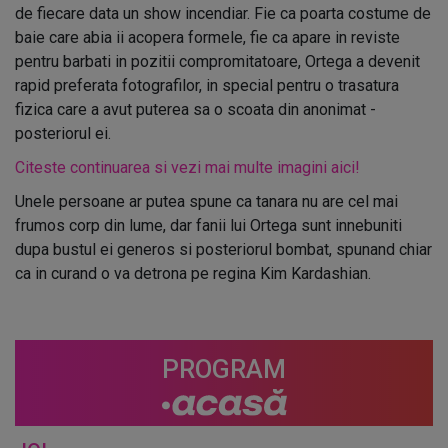
de fiecare data un show incendiar. Fie ca poarta costume de
baie care abia ii acopera formele, fie ca apare in reviste
pentru barbati in pozitii compromitatoare, Ortega a devenit
rapid preferata fotografilor, in special pentru o trasatura
fizica care a avut puterea sa o scoata din anonimat -
posteriorul ei.
Citeste continuarea si vezi mai multe imagini aici!
Unele persoane ar putea spune ca tanara nu are cel mai
frumos corp din lume, dar fanii lui Ortega sunt innebuniti
dupa bustul ei generos si posteriorul bombat, spunand chiar
ca in curand o va detrona pe regina Kim Kardashian.
PROGRAM