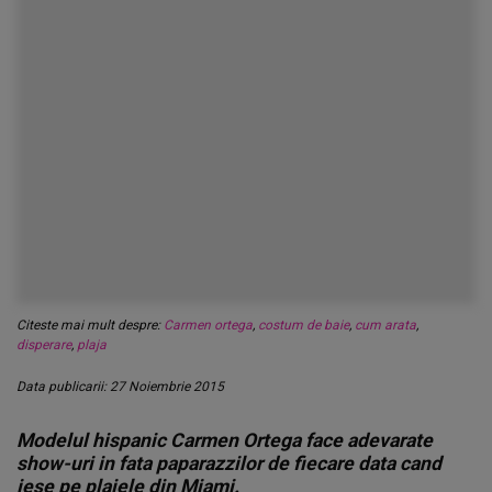
Citeste mai mult despre:
Carmen ortega
,
costum de baie
,
cum arata
,
disperare
,
plaja
Data publicarii: 27 Noiembrie 2015
Modelul hispanic Carmen Ortega face adevarate
show-uri in fata paparazzilor de fiecare data cand
iese pe plajele din Miami.