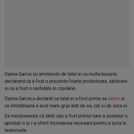
Danna Garcia isi aminteste de tatal ei cu multa bucurie,
declarand ca a fost o prezenta foarte protectoare, iubitoare
si ca a fost o rasfatata in copilarie.
Danna Garcia a declarat ca tatal ei a fost prima sa
iubire
si
ca intotdeauna a avut mare grija atat de ea, cat si de sora ei.
Ea menționează că tatăl său a fost primul care a susținut-o,
aprobat-o și i-a oferit încrederea necesara pentru a lucra în
telenovele.