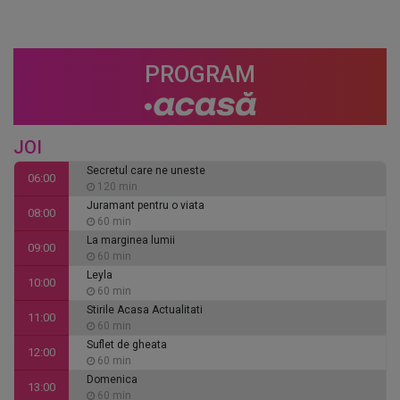
PROGRAM
JOI
Secretul care ne uneste
06:00
120 min
Juramant pentru o viata
08:00
60 min
La marginea lumii
09:00
60 min
Leyla
10:00
60 min
Stirile Acasa Actualitati
11:00
60 min
Suflet de gheata
12:00
60 min
Domenica
13:00
60 min