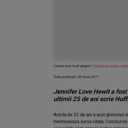
Citeste mai mult despre:
Hollywood
,
actori
,
vede
Data publicarii: 09 Iunie 2011
Jennifer Love Hewit a fost
ultimii 25 de ani scrie Huf
Actrita de 32 de ani a avut ghinionul d
mentioneaza sursa citata. Concluziile 