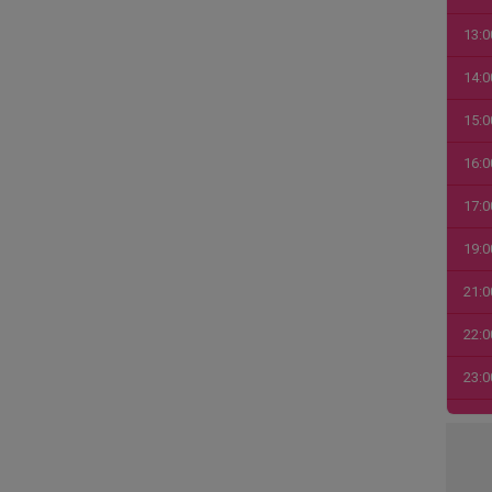
13:0
14:0
15:0
16:0
17:0
19:0
21:0
22:0
23:0
00:0
01:0