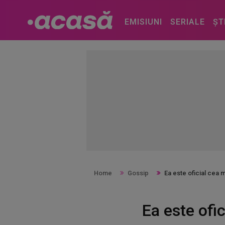
EMISIUNI
SERIALE
ȘT
Home
Gossip
Ea este oficial cea 
Ea este ofi