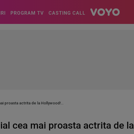
IRI
PROGRAM TV
CASTING CALL
mai proasta actrita de la Hollywood!
cial cea mai proasta actrita de l