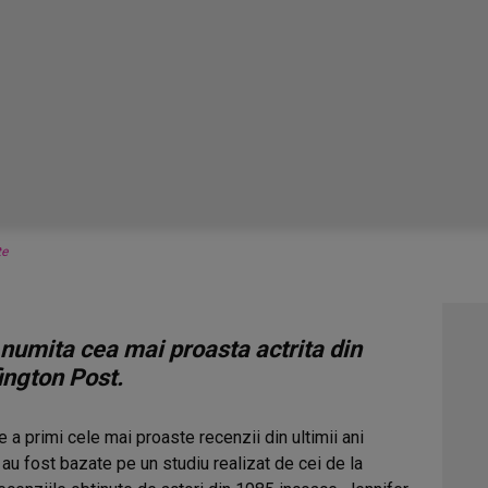
te
 numita cea mai proasta actrita din
fington Post.
e a primi cele mai proaste recenzii din ultimii ani
au fost bazate pe un studiu realizat de cei de la