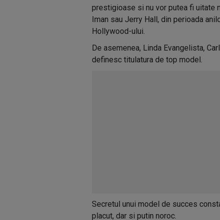
prestigioase si nu vor putea fi uitat
Iman sau Jerry Hall, din perioada anilo
Hollywood-ului.
De asemenea, Linda Evangelista, Carla 
definesc titulatura de top model.
Secretul unui model de succes consta 
placut, dar si putin noroc.