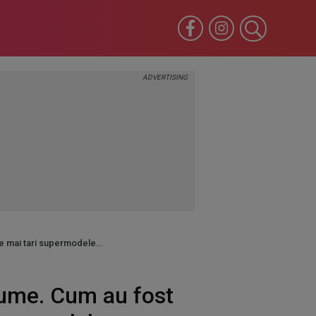
le mai tari supermodele
lume. Cum au fost