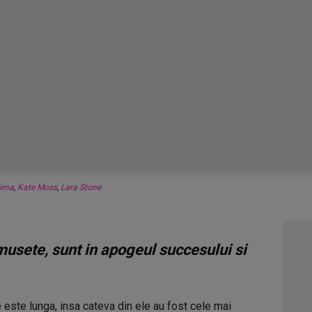
Lima
,
Kate Moss
,
Lara Stone
musete, sunt in apogeul succesului si
 este lunga, insa cateva din ele au fost cele mai