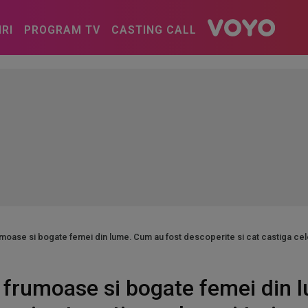
IRI
PROGRAM TV
CASTING CALL
umoase si bogate femei din lume. Cum au fost descoperite si cat castiga ce
i frumoase si bogate femei din 