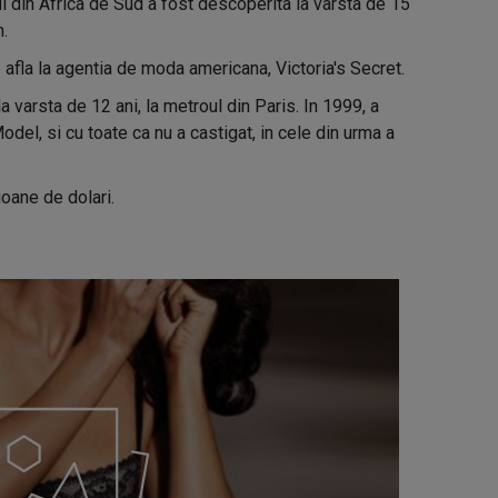
 din Africa de Sud a fost descoperita la varsta de 15
n.
afla la agentia de moda americana, Victoria's Secret.
a varsta de 12 ani, la metroul din Paris. In 1999, a
Model, si cu toate ca nu a castigat, in cele din urma a
oane de dolari.