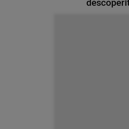
descoperit