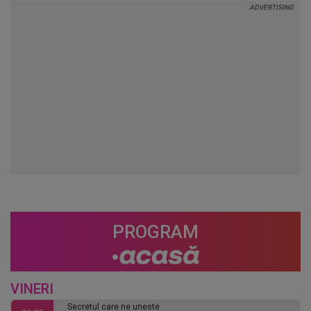
PROGRAM
VINERI
Secretul care ne uneste