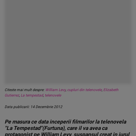
Citeste mai mult despre:
William Levy
,
cupluri din telenovele
,
Elizabeth
Gutierrez
,
La tempestad
,
telenovele
Data publicarii: 14 Decembrie 2012
Pe masura ce data inceperii filmarilor la telenovela
"La Tempestad"(Furtuna), care il va avea ca
protagonist pe William Levy, suspansul creat in jurul