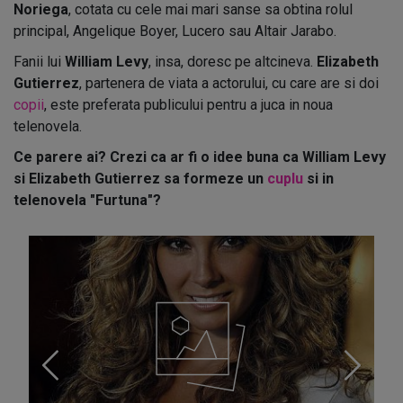
Noriega
, cotata cu cele mai mari sanse sa obtina rolul
principal, Angelique Boyer, Lucero sau Altair Jarabo.
Fanii lui
William Levy
, insa, doresc pe altcineva.
Elizabeth
Gutierrez
, partenera de viata a actorului, cu care are si doi
copii
, este preferata publicului pentru a juca in noua
telenovela.
Ce parere ai? Crezi ca ar fi o idee buna ca William Levy
si Elizabeth Gutierrez sa formeze un
cuplu
si in
telenovela "Furtuna"?