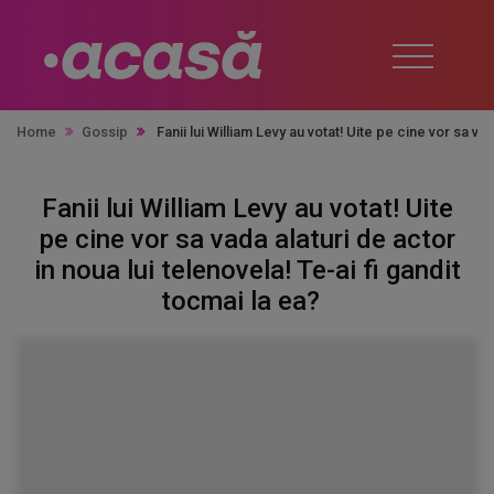
Home
Gossip
Fanii lui William Levy au votat! Uite pe cine vor sa va
Fanii lui William Levy au votat! Uite
pe cine vor sa vada alaturi de actor
in noua lui telenovela! Te-ai fi gandit
tocmai la ea?