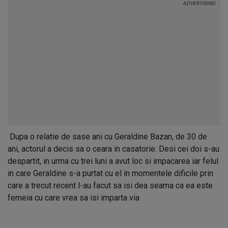
Dupa o relatie de sase ani cu Geraldine Bazan, de 30 de
ani, actorul a decis sa o ceara in casatorie. Desi cei doi s-au
despartit, in urma cu trei luni a avut loc si impacarea iar felul
in care Geraldine s-a purtat cu el in momentele dificile prin
care a trecut recent l-au facut sa isi dea seama ca ea este
femeia cu care vrea sa isi imparta via