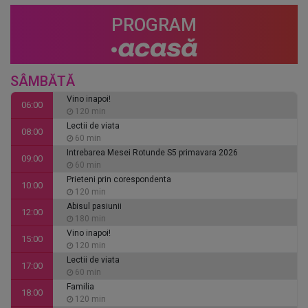
PROGRAM
SÂMBĂTĂ
Vino inapoi!
06:00
120 min
Lectii de viata
08:00
60 min
Intrebarea Mesei Rotunde S5 primavara 2026
09:00
60 min
Prieteni prin corespondenta
10:00
120 min
Abisul pasiunii
12:00
180 min
Vino inapoi!
15:00
120 min
Lectii de viata
17:00
60 min
Familia
18:00
120 min