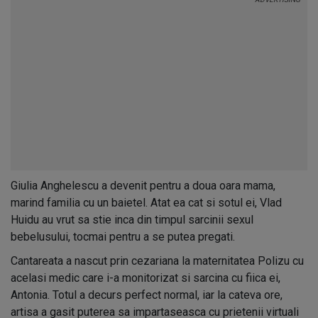
Giulia Anghelescu a devenit pentru a doua oara mama,
marind familia cu un baietel. Atat ea cat si sotul ei, Vlad
Huidu au vrut sa stie inca din timpul sarcinii sexul
bebelusului, tocmai pentru a se putea pregati.
Cantareata a nascut prin cezariana la maternitatea Polizu cu
acelasi medic care i-a monitorizat si sarcina cu fiica ei,
Antonia. Totul a decurs perfect normal, iar la cateva ore,
artisa a gasit puterea sa impartaseasca cu prietenii virtuali