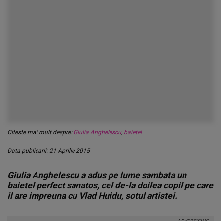
Citeste mai mult despre:
Giulia Anghelescu
,
baietel
Data publicarii: 21 Aprilie 2015
Giulia Anghelescu a adus pe lume sambata un
baietel perfect sanatos, cel de-la doilea copil pe care
il are impreuna cu Vlad Huidu, sotul artistei.