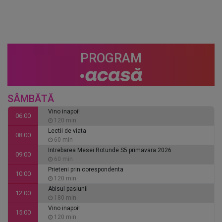
PROGRAM
SÂMBĂTĂ
Vino inapoi!
06:00
120 min
Lectii de viata
08:00
60 min
Intrebarea Mesei Rotunde S5 primavara 2026
09:00
60 min
Prieteni prin corespondenta
10:00
120 min
Abisul pasiunii
12:00
180 min
Vino inapoi!
15:00
120 min