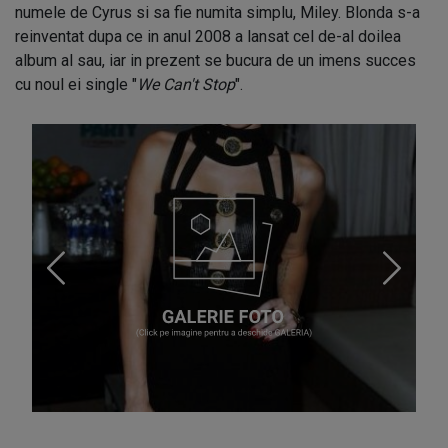
numele de Cyrus si sa fie numita simplu, Miley. Blonda s-a
reinventat dupa ce in anul 2008 a lansat cel de-al doilea
album al sau, iar in prezent se bucura de un imens succes
cu noul ei single "
We Can't Stop
".