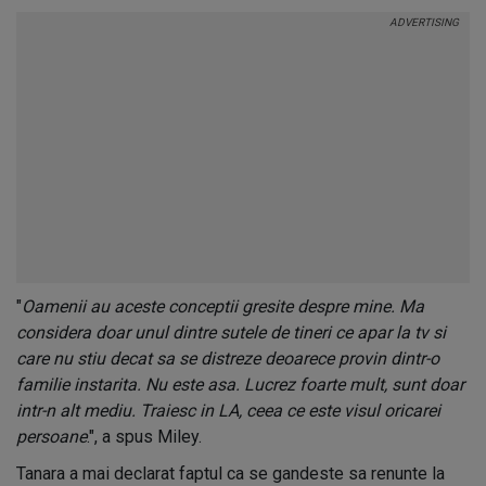
"
Oamenii au aceste conceptii gresite despre mine. Ma
considera doar unul dintre sutele de tineri ce apar la tv si
care nu stiu decat sa se distreze deoarece provin dintr-o
familie instarita. Nu este asa. Lucrez foarte mult, sunt doar
intr-n alt mediu. Traiesc in LA, ceea ce este visul oricarei
persoane
.", a spus Miley.
Tanara a mai declarat faptul ca se gandeste sa renunte la