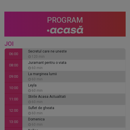
PROGRAM
JOI
Secretul care ne uneste
06:00
120 min
Juramant pentru o viata
08:00
60 min
La marginea lumii
09:00
60 min
Leyla
10:00
60 min
Stirile Acasa Actualitati
11:00
60 min
Suflet de gheata
12:00
60 min
Domenica
13:00
60 min