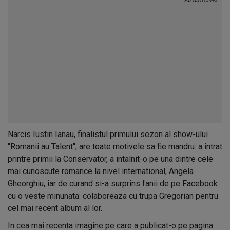
Narcis Iustin Ianau, finalistul primului sezon al show-ului
"Romanii au Talent", are toate motivele sa fie mandru: a intrat
printre primii la Conservator, a intalnit-o pe una dintre cele
mai cunoscute romance la nivel international, Angela
Gheorghiu, iar de curand si-a surprins fanii de pe Facebook
cu o veste minunata: colaboreaza cu trupa Gregorian pentru
cel mai recent album al lor.
In cea mai recenta imagine pe care a publicat-o pe pagina