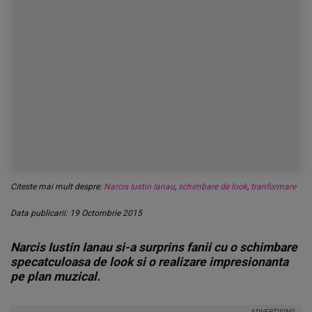
Citeste mai mult despre:
Narcis Iustin Ianau
,
schimbare de look
,
tranformare
Data publicarii: 19 Octombrie 2015
Narcis Iustin Ianau si-a surprins fanii cu o schimbare
specatculoasa de look si o realizare impresionanta
pe plan muzical.