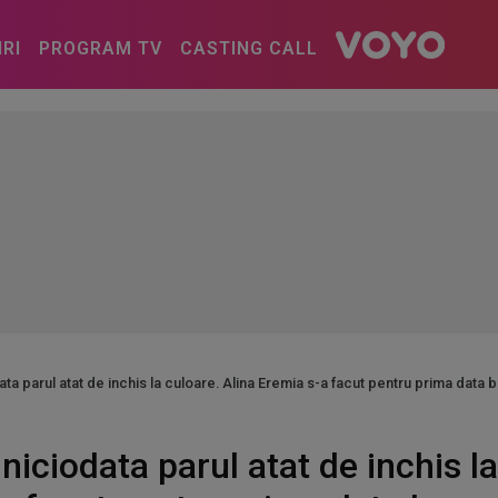
IRI
PROGRAM TV
CASTING CALL
ata parul atat de inchis la culoare. Alina Eremia s-a facut pentru prima data
niciodata parul atat de inchis la