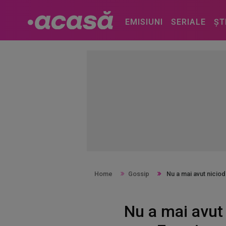
EMISIUNI
SERIALE
ȘT
Home
Gossip
Nu a mai avut niciod
Nu a mai avut 