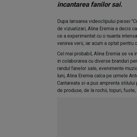
incantarea fanilor sai.
Dupa lansarea videoclipului piesei "C
de vizualizari, Alina Eremia a decis 
ce a experimentat cu o nuanta intensa
venirea verii, iar acum a optat pentru 
Cel mai probabil, Alina Eremia se va i
in colaborarea cu diverse branduri pen
randul fanelor sale, evenimente muzic
luni, Alina Eremia calca pe urmele Ant
Cantareata si-a pus amprenta stilului p
de produse, de la rochii, topuri, fuste