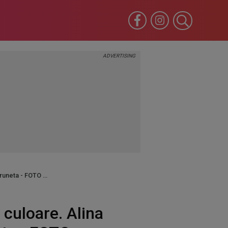
 bruneta - FOTO
 culoare. Alina