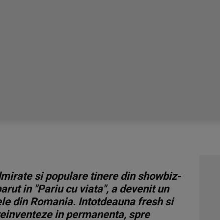
dmirate si populare tinere din showbiz-
arut in "Pariu cu viata", a devenit un
le din Romania. Intotdeauna fresh si
 reinventeze in permanenta, spre